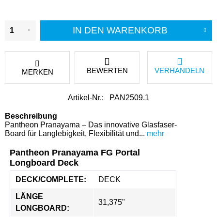
IN DEN
WARENKORB
BEWERTEN
VERHANDELN
MERKEN
Artikel-Nr.:
PAN2509.1
Beschreibung
Pantheon Pranayama – Das innovative Glasfaser-
Board für Langlebigkeit, Flexibilität und...
mehr
Pantheon Pranayama FG Portal
Longboard Deck
DECK/COMPLETE:
DECK
LÄNGE 
31,375"
LONGBOARD: