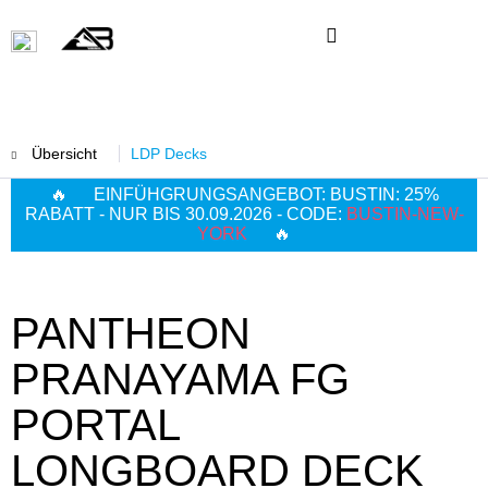
Übersicht
LDP Decks
🔥 EINFÜHGRUNGSANGEBOT: BUSTIN: 25%
RABATT - NUR BIS 30.09.2026 - CODE:
BUSTIN-NEW-
YORK
🔥
PANTHEON
PRANAYAMA FG
PORTAL
LONGBOARD DECK