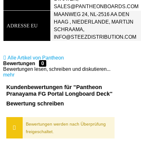
SALES@PANTHEONBOARDS.COM
MAANWEG 24, NL-2516 AA DEN 
HAAG , NIEDERLANDE, MARTIJN 
ADRESSE EU
SCHRAAMA, 
INFO@STEEZDISTRIBUTION.COM
Alle Artikel von Pantheon
Bewertungen
0
Bewertungen lesen, schreiben und diskutieren...
mehr
Kundenbewertungen für "Pantheon
Pranayama FG Portal Longboard Deck"
Bewertung schreiben
Bewertungen werden nach Überprüfung
freigeschaltet.