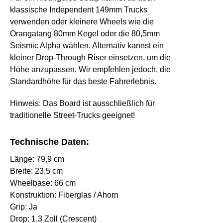
klassische Independent 149mm Trucks
verwenden oder kleinere Wheels wie die
Orangatang 80mm Kegel oder die 80,5mm
Seismic Alpha wählen. Alternativ kannst ein
kleiner Drop-Through Riser einsetzen, um die
Höhe anzupassen. Wir empfehlen jedoch, die
Standardhöhe für das beste Fahrerlebnis.
Hinweis:
Das Board ist ausschließlich für
traditionelle Street-Trucks geeignet!
Technische Daten:
Länge
: 79,9 cm
Breite
: 23,5 cm
Wheelbase
: 66 cm
Konstruktion
: Fiberglas / Ahorn
Grip
: Ja
Drop
: 1,3 Zoll (Crescent)