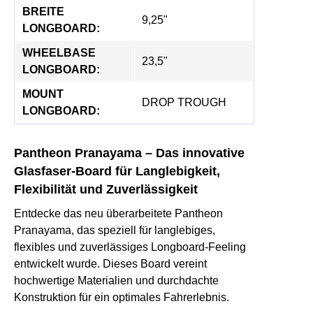
BREITE 
9,25"
LONGBOARD:
WHEELBASE 
23,5"
LONGBOARD:
MOUNT 
DROP TROUGH
LONGBOARD:
Pantheon Pranayama – Das innovative
Glasfaser-Board für Langlebigkeit,
Flexibilität und Zuverlässigkeit
Entdecke das neu überarbeitete Pantheon
Pranayama, das speziell für langlebiges,
flexibles und zuverlässiges Longboard-Feeling
entwickelt wurde. Dieses Board vereint
hochwertige Materialien und durchdachte
Konstruktion für ein optimales Fahrerlebnis.