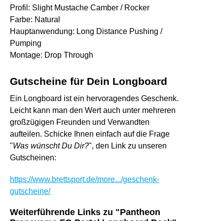
Profil
: Slight Mustache Camber / Rocker
Farbe
: Natural
Hauptanwendung
: Long Distance Pushing /
Pumping
Montage
: Drop Through
Gutscheine für Dein Longboard
Ein Longboard ist ein hervoragendes Geschenk.
Leicht kann man den Wert auch unter mehreren
großzügigen Freunden und Verwandten
aufteilen. Schicke Ihnen einfach auf die Frage
"
Was wünscht Du Dir?
", den Link zu unseren
Gutscheinen:
https://www.brettsport.de/more.../geschenk-
gutscheine/
Weiterführende Links zu "Pantheon