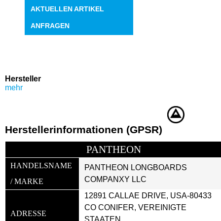
AKTUELLEN ARTIKEL
ANFRAGEN
Hersteller
mehr
Herstellerinformationen (GPSR)
PANTHEON
HANDELSNAME 
PANTHEON LONGBOARDS 
COMPANXY LLC
/ MARKE
12891 CALLAE DRIVE, USA-80433 
CO CONIFER, VEREINIGTE 
ADRESSE
STAATEN, 