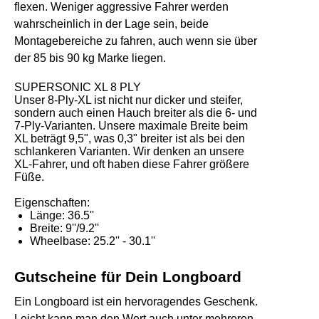
flexen. Weniger aggressive Fahrer werden
wahrscheinlich in der Lage sein, beide
Montagebereiche zu fahren, auch wenn sie über
der 85 bis 90 kg Marke liegen.
SUPERSONIC XL 8 PLY
Unser 8-Ply-XL ist nicht nur dicker und steifer,
sondern auch einen Hauch breiter als die 6- und
7-Ply-Varianten. Unsere maximale Breite beim
XL beträgt 9,5", was 0,3" breiter ist als bei den
schlankeren Varianten. Wir denken an unsere
XL-Fahrer, und oft haben diese Fahrer größere
Füße.
Eigenschaften:
Länge: 36.5''
Breite: 9''/9.2''
Wheelbase: 25.2'' - 30.1''
Gutscheine für Dein Longboard
Ein Longboard ist ein hervoragendes Geschenk.
Leicht kann man den Wert auch unter mehreren