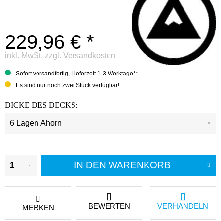
229,96 € *
inkl. MwSt.
zzgl. Versandkosten
Sofort versandfertig, Lieferzeit 1-3 Werktage**
Es sind nur noch zwei Stück verfügbar!
DICKE DES DECKS:
IN DEN
WARENKORB
BEWERTEN
VERHANDELN
MERKEN