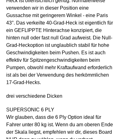
Heck ist offensichtlich genug. Normalerweise
verwenden wir in dieser Position eine
Gussachse mit geringerem Winkel - eine Paris
43°. Das verkeilte 40-Grad-Heck ist eigentlich für
ein GEFLIPPTE Hinterachse konzipiert, die
hinten null oder fast null Grad aufweist. Die Null-
Grad-Heckoption ist unglaublich stabil für hohe
Geschwindigkeiten beim Pushen. Es ist auch
effektiv für Spitzengeschwindigkeiten beim
Pumpen, obwohl mehr Kraftaufwand erforderlich
ist als bei der Verwendung des herkömmlichen
17-Grad-Hecks.
drei verschiedene Dicken
SUPERSONIC 6 PLY
Wir glauben, dass die 6 Ply Option ideal für
Fahrer unter 80 kg ist. Wenn du am oberen Ende
der Skala liegst, empfehlen wir dir, dieses Board