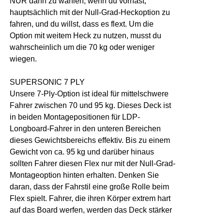
NUR dann zu wählen, wenn du vorhast,
hauptsächlich mit der Null-Grad-Heckoption zu
fahren, und du willst, dass es flext. Um die
Option mit weitem Heck zu nutzen, musst du
wahrscheinlich um die 70 kg oder weniger
wiegen.
SUPERSONIC 7 PLY
Unsere 7-Ply-Option ist ideal für mittelschwere
Fahrer zwischen 70 und 95 kg. Dieses Deck ist
in beiden Montagepositionen für LDP-
Longboard-Fahrer in den unteren Bereichen
dieses Gewichtsbereichs effektiv. Bis zu einem
Gewicht von ca. 95 kg und darüber hinaus
sollten Fahrer diesen Flex nur mit der Null-Grad-
Montageoption hinten erhalten. Denken Sie
daran, dass der Fahrstil eine große Rolle beim
Flex spielt. Fahrer, die ihren Körper extrem hart
auf das Board werfen, werden das Deck stärker