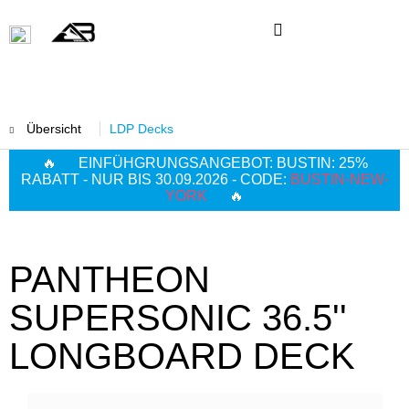
Übersicht
LDP Decks
🔥 EINFÜHGRUNGSANGEBOT: BUSTIN: 25%
RABATT - NUR BIS 30.09.2026 - CODE:
BUSTIN-NEW-
YORK
🔥
PANTHEON
SUPERSONIC 36.5''
LONGBOARD DECK