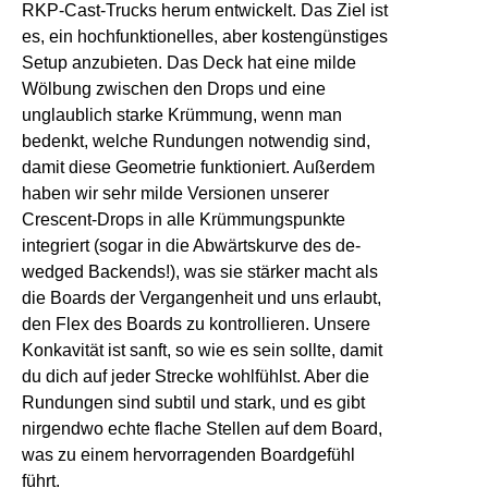
RKP-Cast-Trucks herum entwickelt. Das Ziel ist
es, ein hochfunktionelles, aber kostengünstiges
Setup anzubieten.
Das Deck hat eine milde
Wölbung zwischen den Drops und eine
unglaublich starke Krümmung, wenn man
bedenkt, welche Rundungen notwendig sind,
damit diese Geometrie funktioniert. Außerdem
haben wir sehr milde Versionen unserer
Crescent-Drops in alle Krümmungspunkte
integriert (sogar in die Abwärtskurve des de-
wedged Backends!), was sie stärker macht als
die Boards der Vergangenheit und uns erlaubt,
den Flex des Boards zu kontrollieren. Unsere
Konkavität ist sanft, so wie es sein sollte, damit
du dich auf jeder Strecke wohlfühlst. Aber die
Rundungen sind subtil und stark, und es gibt
nirgendwo echte flache Stellen auf dem Board,
was zu einem hervorragenden Boardgefühl
führt.