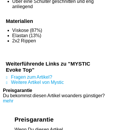
Über eine Schulter geschnitten und eng
anliegend
Materialien
Viskose (87%)
Elastan (13%)
2x2 Rippen
Weiterführende Links zu "MYSTIC
Evoke Top"
Fragen zum Artikel?
Weitere Artikel von Mystic
Preisgarantie
Du bekommst diesen Artikel woanders günstiger?
mehr
Preisgarantie
Wenn Du diesen Artikel