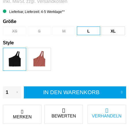
inkl. MwSt.
zzgl. Versandkosten
Lieferbar, Lieferzeit: 4-5 Werktage**
Größe
XS
S
M
L
XL
Style
IN DEN
WARENKORB
BEWERTEN
VERHANDELN
MERKEN