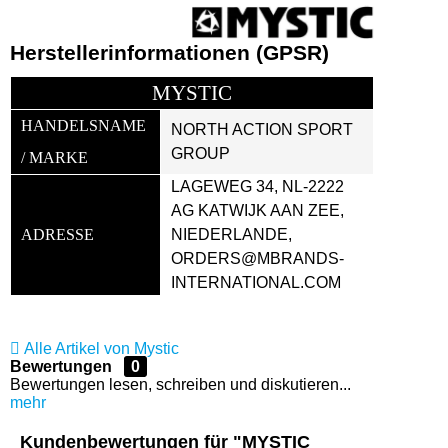
Herstellerinformationen (GPSR)
MYSTIC
HANDELSNAME 
NORTH ACTION SPORT 
GROUP
/ MARKE
LAGEWEG 34, NL-2222 
AG KATWIJK AAN ZEE, 
ADRESSE
NIEDERLANDE, 
ORDERS@MBRANDS-
INTERNATIONAL.COM
Alle Artikel von Mystic
Bewertungen
0
Bewertungen lesen, schreiben und diskutieren...
mehr
Kundenbewertungen für "MYSTIC