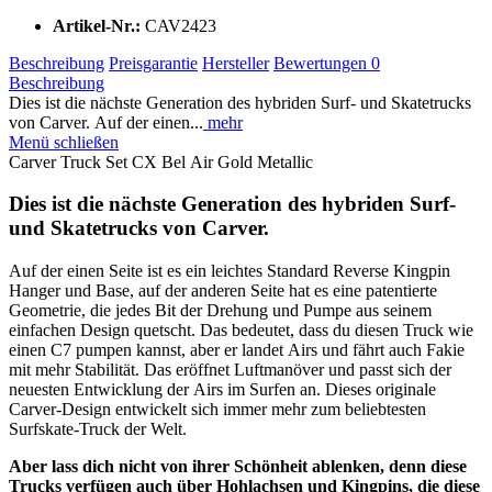
Artikel-Nr.:
CAV2423
Beschreibung
Preisgarantie
Hersteller
Bewertungen
0
Beschreibung
Dies ist die nächste Generation des hybriden Surf- und Skatetrucks
von Carver. Auf der einen...
mehr
Menü schließen
Carver Truck Set CX Bel Air Gold Metallic
Dies ist die nächste Generation des hybriden Surf-
und Skatetrucks von Carver.
Auf der einen Seite ist es ein leichtes Standard Reverse Kingpin
Hanger und Base, auf der anderen Seite hat es eine patentierte
Geometrie, die jedes Bit der Drehung und Pumpe aus seinem
einfachen Design quetscht. Das bedeutet, dass du diesen Truck wie
einen C7 pumpen kannst, aber er landet Airs und fährt auch Fakie
mit mehr Stabilität. Das eröffnet Luftmanöver und passt sich der
neuesten Entwicklung der Airs im Surfen an. Dieses originale
Carver-Design entwickelt sich immer mehr zum beliebtesten
Surfskate-Truck der Welt.
Aber lass dich nicht von ihrer Schönheit ablenken, denn diese
Trucks verfügen auch über Hohlachsen und Kingpins, die diese