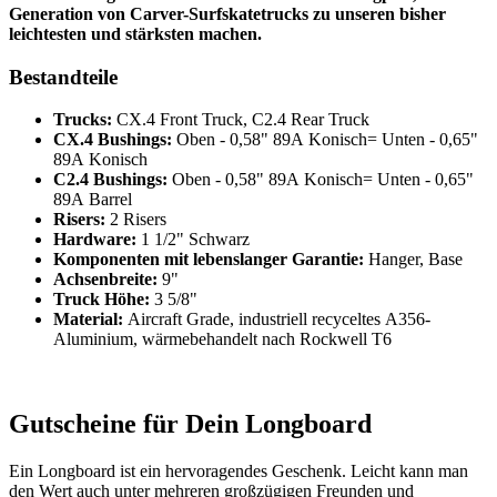
Generation von Carver-Surfskatetrucks zu unseren bisher
leichtesten und stärksten machen.
Bestandteile
Trucks:
CX.4 Front Truck, C2.4 Rear Truck
CX.4 Bushings:
Oben - 0,58" 89A Konisch= Unten - 0,65"
89A Konisch
C2.4 Bushings:
Oben - 0,58" 89A Konisch= Unten - 0,65"
89A Barrel
Risers:
2 Risers
Hardware:
1 1/2" Schwarz
Komponenten mit lebenslanger Garantie:
Hanger, Base
Achsenbreite:
9"
Truck Höhe:
3 5/8"
Material:
Aircraft Grade, industriell recyceltes A356-
Aluminium, wärmebehandelt nach Rockwell T6
Gutscheine für Dein Longboard
Ein Longboard ist ein hervoragendes Geschenk. Leicht kann man
den Wert auch unter mehreren großzügigen Freunden und