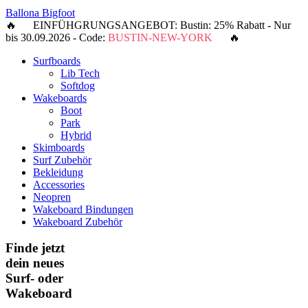
Ballona Bigfoot
🔥 EINFÜHGRUNGSANGEBOT: Bustin: 25% Rabatt - Nur
bis 30.09.2026 - Code:
BUSTIN-NEW-YORK
🔥
Surfboards
Lib Tech
Softdog
Wakeboards
Boot
Park
Hybrid
Skimboards
Surf Zubehör
Bekleidung
Accessories
Neopren
Wakeboard Bindungen
Wakeboard Zubehör
Finde jetzt
dein neues
Surf- oder
Wakeboard