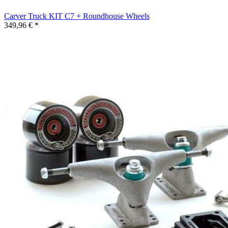
Carver Truck KIT C7 + Roundhouse Wheels
349,96 € *