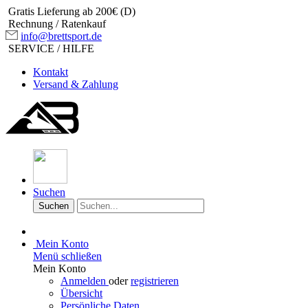
Gratis Lieferung ab 200€ (D)
Rechnung / Ratenkauf
info@brettsport.de
SERVICE / HILFE
Kontakt
Versand & Zahlung
Suchen
Suchen
Mein Konto
Menü schließen
Mein Konto
Anmelden
oder
registrieren
Übersicht
Persönliche Daten