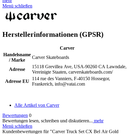
mehr
Menü schließen
Herstellerinformationen (GPSR)
Carver
Handelsname
Carver Skateboards
/ Marke
15118 Grevillea Ave, USA-90260 CA Lawndale,
Adresse
Vereinigte Staaten, carverskateboards.com/
114 rue des Vanniers, F-40150 Hossegor,
Adresse EU
Frankreich, info@vatai.com
Alle Artikel von Carver
Bewertungen
0
Bewertungen lesen, schreiben und diskutieren...
mehr
Menü schließen
Kundenbewertungen für "Carver Truck Set CX Bel Air Gold