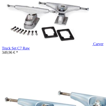
Carver
Truck Set C7 Raw
349,96 € *