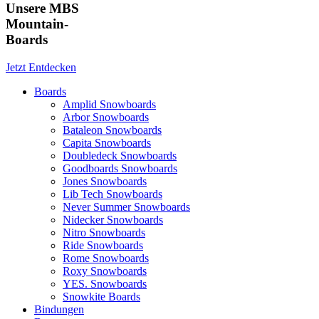
Unsere MBS
Mountain-
Boards
Jetzt Entdecken
Boards
Amplid Snowboards
Arbor Snowboards
Bataleon Snowboards
Capita Snowboards
Doubledeck Snowboards
Goodboards Snowboards
Jones Snowboards
Lib Tech Snowboards
Never Summer Snowboards
Nidecker Snowboards
Nitro Snowboards
Ride Snowboards
Rome Snowboards
Roxy Snowboards
YES. Snowboards
Snowkite Boards
Bindungen