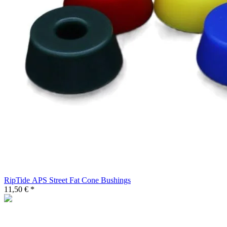
RipTide APS Street Fat Cone Bushings
11,50 € *