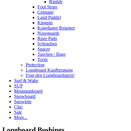
Riptide
Foot Stops
Griptape
Land Paddel
Kingpin
Kugellager Reiniger
Noseguards
Riser Pads
Schrauben
Spacer
Taschen / Bags
Tools
Protection
Longboard Kaufberatung
Frag den Longboardspezi!
Surf & Wake
SUP
Mountainboard
Snowboard
Snowkite
Chic
Sale
More...
Longboard Bushings