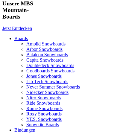
Unsere MBS
Mountain-
Boards
Jetzt Entdecken
Boards
Amplid Snowboards
Arbor Snowboards
Bataleon Snowboards
Capita Snowboards
Doubledeck Snowboards
Goodboards Snowboards
Jones Snowboards
Lib Tech Snowboards
Never Summer Snowboards
Nidecker Snowboards
Nitro Snowboards
Ride Snowboards
Rome Snowboards
Roxy Snowboards
YES. Snowboards
Snowkite Boards
Bindungen