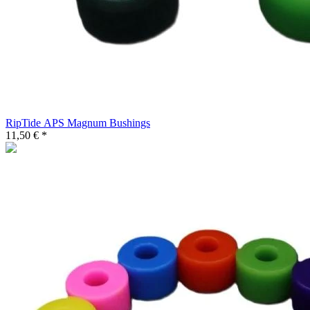
RipTide APS Magnum Bushings
11,50 € *