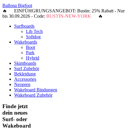
Ballona Bigfoot
🔥 EINFÜHGRUNGSANGEBOT: Bustin: 25% Rabatt - Nur
bis 30.09.2026 - Code:
BUSTIN-NEW-YORK
🔥
Surfboards
Lib Tech
Softdog
Wakeboards
Boot
Park
Hybrid
Skimboards
Surf Zubehör
Bekleidung
Accessories
Neopren
Wakeboard Bindungen
Wakeboard Zubehör
Finde jetzt
dein neues
Surf- oder
Wakeboard