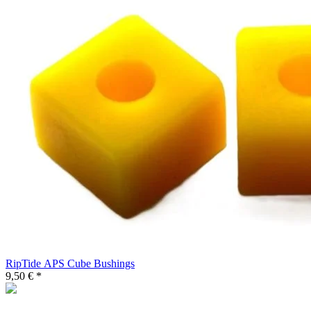
RipTide APS Cube Bushings
9,50 € *