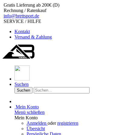
Gratis Lieferung ab 200€ (D)
Rechnung / Ratenkauf
info@brettsport.de
SERVICE / HILFE
Kontakt
Versand & Zahlung
Suchen
Suchen
Mein Konto
Menü schließen
Mein Konto
Anmelden
oder
registrieren
Übersicht
Persönliche Daten