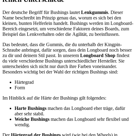
Der deutsche Begriff für Bushings lautet
Lenkgummis
. Dieser
Name beschreibt im Prinzip genau das, worum es sich bei den
kleinen, bunten Helferlein handelt. Bushings werden im Longboard-
Bereich eingesetzt, um verschiedene Faktoren deines Boards, zum
Beispiel das Lenkverhalten oder die Agilität, zu beeinflussen.
Das bedeutet, dass die Gummis, die du unterhalb der Kingpin-
Schraube anbringst, dafür sorgen, dass dein Longboard noch besser
zu dir und deinem Stil passt. In unserem
Longboard Shop
findest
du viele verschiedene Bushings unterschiedlicher Hersteller. Sie
unterscheiden sich nicht nur durch ihre Farben voneinander.
Besonders wichtig bei der Wahl der richtigen Bushings sind:
Härtegrad
Form
Im Hinblick auf die Härte der Bushings gilt folgendes:
Harte Bushings
machen das Longboard eher träge, dafür
aber sehr stabil.
Weiche Bushings
machen das Longboard sehr flexibel und
wendig.
Der
Härtegrad der Bushings
wird (wie bei den Wheels) in