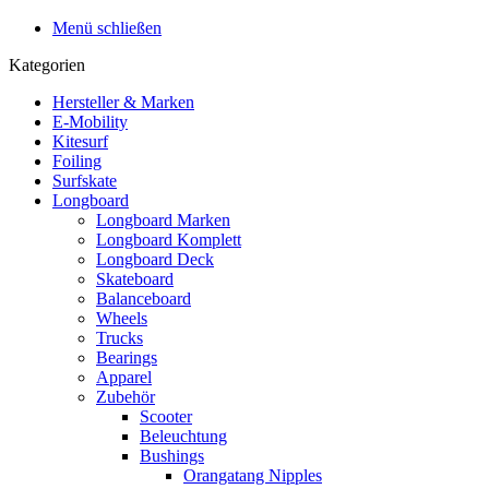
Menü schließen
Kategorien
Hersteller & Marken
E-Mobility
Kitesurf
Foiling
Surfskate
Longboard
Longboard Marken
Longboard Komplett
Longboard Deck
Skateboard
Balanceboard
Wheels
Trucks
Bearings
Apparel
Zubehör
Scooter
Beleuchtung
Bushings
Orangatang Nipples