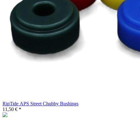
RipTide APS Street Chubby Bushings
11,50 € *