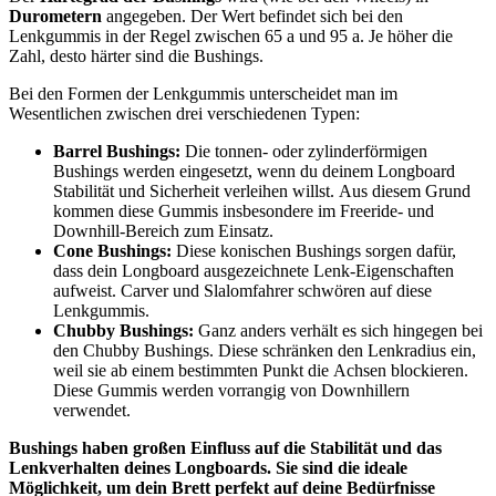
Durometern
angegeben. Der Wert befindet sich bei den
Lenkgummis in der Regel zwischen 65 a und 95 a. Je höher die
Zahl, desto härter sind die Bushings.
Bei den Formen der Lenkgummis unterscheidet man im
Wesentlichen zwischen drei verschiedenen Typen:
Barrel Bushings:
Die tonnen- oder zylinderförmigen
Bushings werden eingesetzt, wenn du deinem Longboard
Stabilität und Sicherheit verleihen willst. Aus diesem Grund
kommen diese Gummis insbesondere im Freeride- und
Downhill-Bereich zum Einsatz.
Cone Bushings:
Diese konischen Bushings sorgen dafür,
dass dein Longboard ausgezeichnete Lenk-Eigenschaften
aufweist. Carver und Slalomfahrer schwören auf diese
Lenkgummis.
Chubby Bushings:
Ganz anders verhält es sich hingegen bei
den Chubby Bushings. Diese schränken den Lenkradius ein,
weil sie ab einem bestimmten Punkt die Achsen blockieren.
Diese Gummis werden vorrangig von Downhillern
verwendet.
Bushings haben großen Einfluss auf die Stabilität und das
Lenkverhalten deines Longboards. Sie sind die ideale
Möglichkeit, um dein Brett perfekt auf deine Bedürfnisse