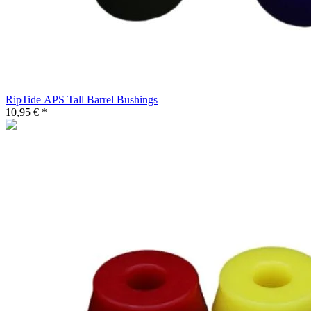
RipTide APS Tall Barrel Bushings
10,95 € *