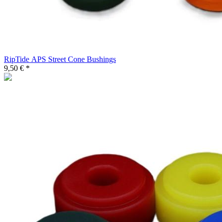
RipTide APS Street Cone Bushings
9,50 € *