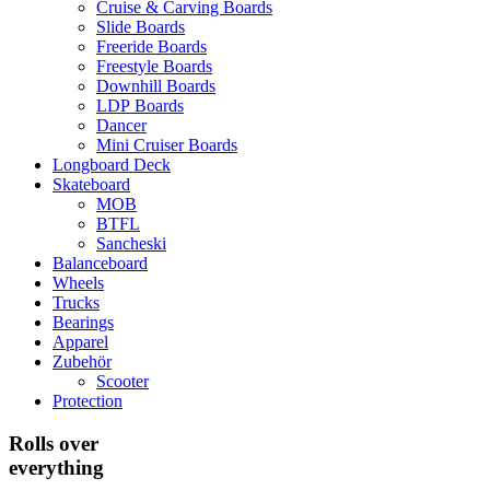
Cruise & Carving Boards
Slide Boards
Freeride Boards
Freestyle Boards
Downhill Boards
LDP Boards
Dancer
Mini Cruiser Boards
Longboard Deck
Skateboard
MOB
BTFL
Sancheski
Balanceboard
Wheels
Trucks
Bearings
Apparel
Zubehör
Scooter
Protection
Rolls over
everything